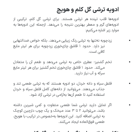
ادویه‌ ترشی گل کلم و هویج
ادویه‌ها قلب تپنده هر ترشی هستند. برای ترشی گل کلم، ترکیبی از
ادویه‌های گرم و معطر بهترین نتیجه را می‌دهد. ازجمله این ادویه‌ها به
موارد زیر اشاره می‌کنیم:
زردچوبه نه‌تنها به ترشی رنگ زیبایی می‌دهد، بلکه خواص ضدالتهابی
نیز دارد. حدود ۱ قاشق چای‌خوری زردچوبه برای هر لیتر مایع
کافی است.
تخم گشنیز؛ عطری خاص به ترشی می‌دهد و طعم آن را متعادل
می‌کند. حدود ۱ قاشق چای‌خوری تخم گشنیز برای هر لیتر مایع
سرکه و آب نیاز دارید.
فلفل سیاه و دانه خردل، دو ادویه هستند که به ترشی طعمی تند و
جذاب می‌دهند. می‌توانید از دانه‌های کامل فلفل سیاه و خردل
استفاده کنید تا طعم آن‌ها به‌آرامی در ترشی آزاد شود.
اگر تمایل دارید ترشی شما طعمی متفاوت و کمی شیرین داشته
باشد، می‌توانید ۲ تا ۳ عدد میخک و یک چوب دارچین کوچک
به ترشی اضافه کنید. این ادویه‌ها به‌خصوص در ترکیب با هویج،
طعمی فوق‌العاده ایجاد می‌کنند.