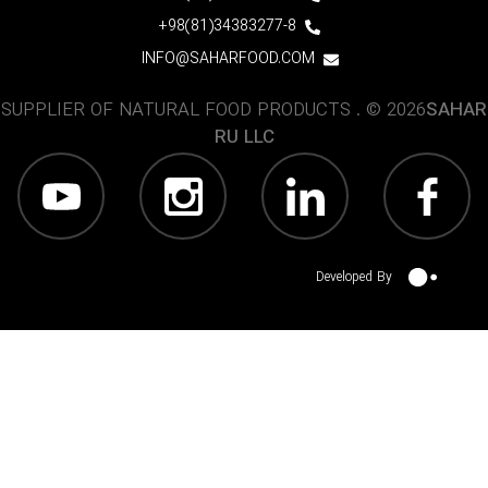
34383277-8(81)98+
INFO@SAHARFOOD.COM
SUPPLIER OF NATURAL FOOD PRODUCTS . © 2026
SAHAR
RU LLC
Developed By