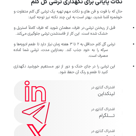
نکات پایانی برای نگهداری ترشی گل کلم
حال که با فوت و فن های و نکات مهم تهیه یک ترشی گل کلم متفاوت و
خوشمزه آشنا شدید، بهتر است به این چند نکته نیز توجه کنید:
قبل از ریختن ترشی در ظرف، مطمئن شوید که ظرف کاملاً استریل و
خشک شده است. این کار از فاسدشدن ترشی جلوگیری می‌کند.
ترشی گل کلم حداقل به ۲ تا ۳ هفته زمان نیاز دارد تا طعم ادویه‌ها و
سرکه را به خود جذب کند. بعدازاین مدت، ترشی شما آماده
مصرف است.
این ترشی را در جای خنک و دور از نور مستقیم خورشید نگهداری
کنید تا طعم و رنگ آن حفظ شود.
اشتراک گذاری در
لینکداین
اشتراک گذاری در
تـــــلگرام
اشتراک گذاری در