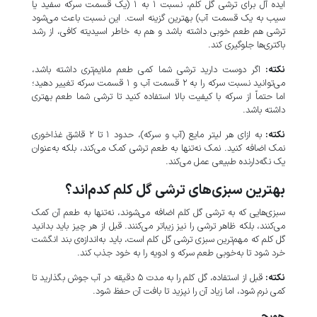
ایده آل برای ترشی گل کلم، نسبت ۱ به ۱ (یک قسمت سرکه سفید یا
سیب به یک قسمت آب) بهترین گزینه است. این نسبت باعث می‌شود
ترشی هم طعم خوبی داشته باشد و هم به خاطر اسیدیته کافی، از رشد
باکتری‌ها جلوگیری کند.
نکته:
اگر دوست دارید ترشی شما کمی طعم ملایم‌تری داشته باشد،
می‌توانید نسبت سرکه را به ۲ قسمت آب و ۱ قسمت سرکه تغییر دهید؛
اما حتماً از سرکه با کیفیت بالا استفاده کنید تا ترشی شما طعم بهتری
داشته باشد.
نکته:
به ازای هر لیتر مایع (آب و سرکه)، حدود ۱ تا ۲ قاشق غذاخوری
نمک اضافه کنید. نمک نه‌تنها به طعم ترشی کمک می‌کند، بلکه به‌عنوان
یک نگه‌دارنده طبیعی عمل می‌کند.
بهترین سبزی‌های ترشی گل کلم کدم‌اند؟
سبزی‌هایی که به ترشی گل کلم اضافه می‌شوند، نه‌تنها به طعم آن کمک
می‌کنند، بلکه ظاهر ترشی را نیز زیباتر می‌کنند. قبل از هر چیز باید بدانید
گل کلم که مهم‌ترین سبزی ترشی گل کلم است، باید به‌اندازه‌ی بند انگشت
خرد شود تا به‌خوبی طعم سرکه و ادویه را به خود جذب کند.
نکته:
قبل از استفاده، گل کلم را به مدت ۵ دقیقه در آب جوش بگذارید تا
کمی نرم شود، اما زیاد آن را نپزید تا بافت آن حفظ شود.