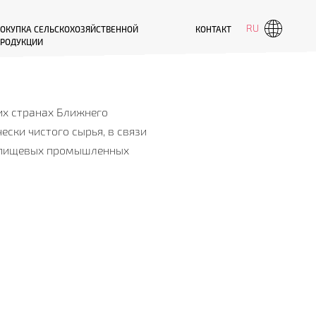
RU
ОКУПКА СЕЛЬСКОХОЗЯЙСТВЕННОЙ
КОНТАКТ
РОДУКЦИИ
ПРОКРУТИТЬ ВНИЗ
их странах Ближнего
ески чистого сырья, в связи
м пищевых промышленных